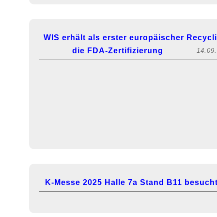
WIS erhält als erster europäischer Recycl
die FDA-Zertifizierung
14.09
K-Messe 2025 Halle 7a Stand B11 besucht