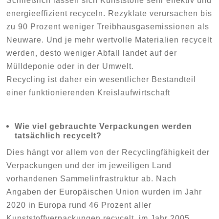
Schließlich lassen sich Kunststoffe sehr effektiv und
energieeffizient recyceln. Rezyklate verursachen bis
zu 90 Prozent weniger Treibhausgasemissionen als
Neuware. Und je mehr wertvolle Materialien recycelt
werden, desto weniger Abfall landet auf der
Mülldeponie oder in der Umwelt.
Recycling ist daher ein wesentlicher Bestandteil
einer funktionierenden Kreislaufwirtschaft
Wie viel gebrauchte Verpackungen werden
tatsächlich recycelt?
Dies hängt vor allem von der Recyclingfähigkeit der
Verpackungen und der im jeweiligen Land
vorhandenen Sammelinfrastruktur ab. Nach
Angaben der Europäischen Union wurden im Jahr
2020 in Europa rund 46 Prozent aller
Kunststoffverpackungen recycelt, im Jahr 2005