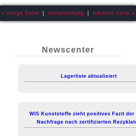
« vorige Seite
|
Seitenanfang
|
nächste Seite »
Newscenter
Lagerliste aktualisiert
WIS Kunststoffe zieht positives Fazit de
Nachfrage nach zertifizierten Rezykla