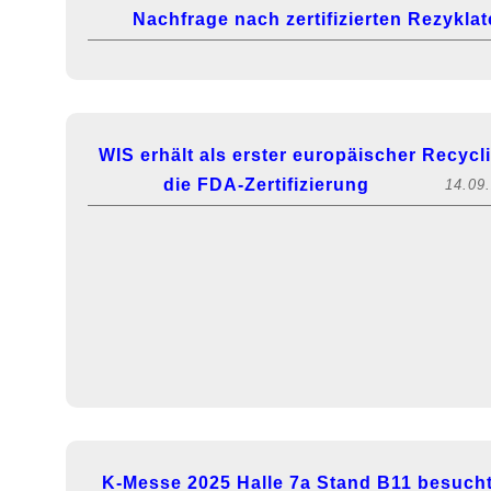
Nachfrage nach zertifizierten Rezykla
WIS erhält als erster europäischer Recycl
die FDA-Zertifizierung
14.09
K-Messe 2025 Halle 7a Stand B11 besucht