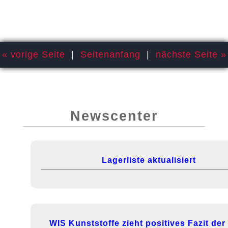
« vorige Seite
|
Seitenanfang
|
nächste Seite »
Newscenter
Lagerliste aktualisiert
WIS Kunststoffe zieht positives Fazit de