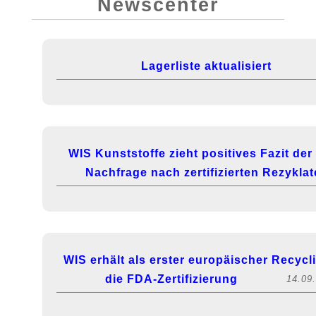
Newscenter
Lagerliste aktualisiert
WIS Kunststoffe zieht positives Fazit de
Nachfrage nach zertifizierten Rezykla
WIS erhält als erster europäischer Recycl
die FDA-Zertifizierung
14.09