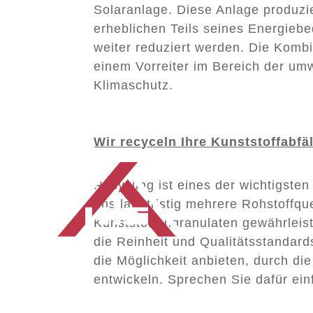
Solaranlage. Diese Anlage produzi
erheblichen Teils seines Energieb
weiter reduziert werden. Die Komb
einem Vorreiter im Bereich der umw
Klimaschutz.
Wir recyceln Ihre Kunststoffabfäl
Recycling ist eines der wichtigsten
uns langfristig mehrere Rohstoffq
Kunststoffengranulaten gewährleist
die Reinheit und Qualitätsstandar
die Möglichkeit anbieten, durch d
entwickeln. Sprechen Sie dafür ein