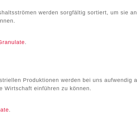
shaltsströmen werden sorgfältig sortiert, um sie 
önnen.
ranulate
.
ustriellen Produktionen werden bei uns aufwendig 
ie Wirtschaft einführen zu können.
ate
.